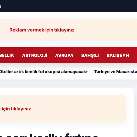
3
Reklam vermek için tıklayınız
SELLIK
ASTROLOJI
AVRUPA
BAHŞILI
BALIŞEYH
eller artık kimlik fotokopisi alamayacak
Türkiye ve Macarista
çin tıklayınız