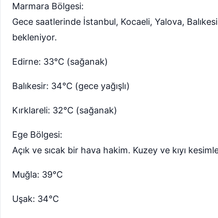
Marmara Bölgesi:
Gece saatlerinde İstanbul, Kocaeli, Yalova, Balıke
bekleniyor.
Edirne: 33°C (sağanak)
Balıkesir: 34°C (gece yağışlı)
Kırklareli: 32°C (sağanak)
Ege Bölgesi:
Açık ve sıcak bir hava hakim. Kuzey ve kıyı kesimle
Muğla: 39°C
Uşak: 34°C