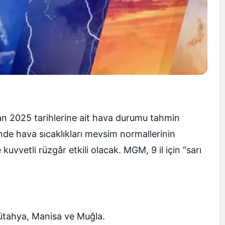
n 2025 tarihlerine ait hava durumu tahmin
de hava sıcaklıkları mevsim normallerinin
uvvetli rüzgâr etkili olacak. MGM, 9 il için “sarı
 Kütahya, Manisa ve Muğla.