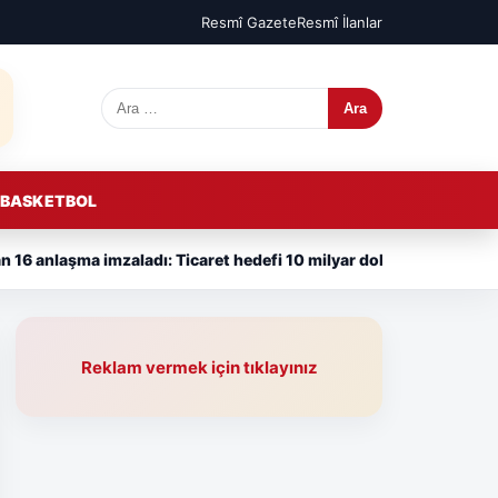
Resmî Gazete
Resmî İlanlar
Arama:
BASKETBOL
n 16 anlaşma imzaladı: Ticaret hedefi 10 milyar dolara yükseldi
Reklam vermek için tıklayınız