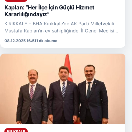
Kaplan: “Her İlçe İçin Güçlü Hizmet
Kararlılığındayız”
KIRIKKALE – BHA Kırıkkale’de AK Parti Milletvekili
Mustafa Kaplan’ın ev sahipliğinde, İl Genel Meclisi
Başkanı ve ilçe belediye başkanlarının katılımıyla
08.12.2025 16:51
1 dk okuma
olağan istişare […]
KIRIKKALE