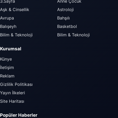
3.Sayfa
Anne Çocuk
Aşk & Cinsellik
Astroloji
Avrupa
Bahşılı
Balışeyh
Basketbol
Bilim & Teknoloji
Bilim & Teknoloji
Kurumsal
Künye
İletişim
Reklam
Gizlilik Politikası
Yayın İlkeleri
Site Haritası
Popüler Haberler