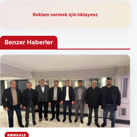
Reklam vermek için tıklayınız
Benzer Haberler
KIRIKKALE