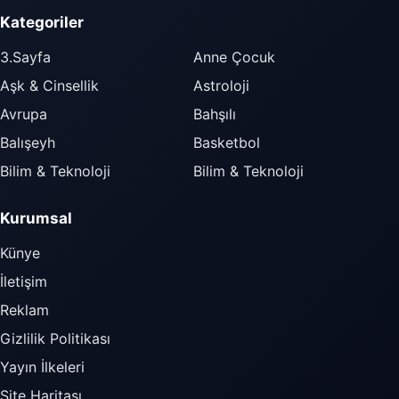
Kategoriler
3.Sayfa
Anne Çocuk
Aşk & Cinsellik
Astroloji
Avrupa
Bahşılı
Balışeyh
Basketbol
Bilim & Teknoloji
Bilim & Teknoloji
Kurumsal
Künye
İletişim
Reklam
Gizlilik Politikası
Yayın İlkeleri
Site Haritası