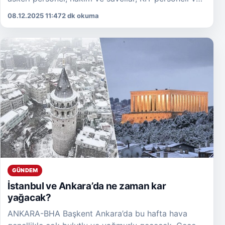
akademisyenler dahil çalışma hayatındaki tüm
08.12.2025 11:47
2 dk okuma
kadınların yararlanması öngörülüyor. “Devlet […]
GÜNDEM
İstanbul ve Ankara’da ne zaman kar
yağacak?
ANKARA-BHA Başkent Ankara’da bu hafta hava