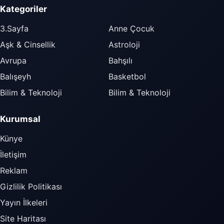
Kategoriler
3.Sayfa
Anne Çocuk
Aşk & Cinsellik
Astroloji
Avrupa
Bahşılı
Balışeyh
Basketbol
Bilim & Teknoloji
Bilim & Teknoloji
Kurumsal
Künye
İletişim
Reklam
Gizlilik Politikası
Yayın İlkeleri
Site Haritası