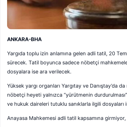
ANKARA-BHA
Yargıda toplu izin anlamına gelen adli tatil, 20 
sürecek. Tatil boyunca sadece nöbetçi mahkemeler 
dosyalara ise ara verilecek.
Yüksek yargı organları Yargıtay ve Danıştay’da da
nöbetçi heyeti yalnızca “yürütmenin durdurulması” 
ve hukuk daireleri tutuklu sanıklarla ilgili dosyaları
Anayasa Mahkemesi adli tatil kapsamına girmiyor,