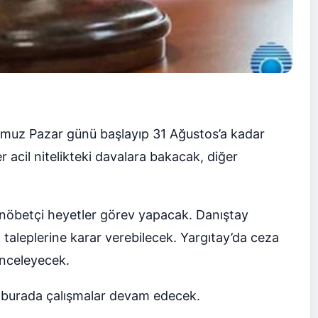
Temmuz Pazar günü başlayıp 31 Ağustos’a kadar
acil nitelikteki davalara bakacak, diğer
 nöbetçi heyetler görev yapacak. Danıştay
taleplerine karar verebilecek. Yargıtay’da ceza
 inceleyecek.
 burada çalışmalar devam edecek.