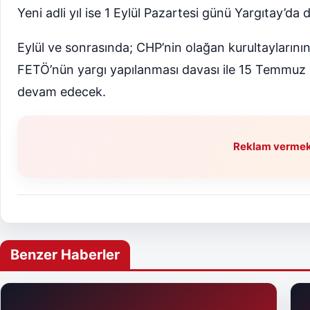
Yeni adli yıl ise 1 Eylül Pazartesi günü Yargıtay’da
Eylül ve sonrasında; CHP’nin olağan kurultaylarının
FETÖ’nün yargı yapılanması davası ile 15 Temmuz da
devam edecek.
Reklam vermek i
Benzer Haberler