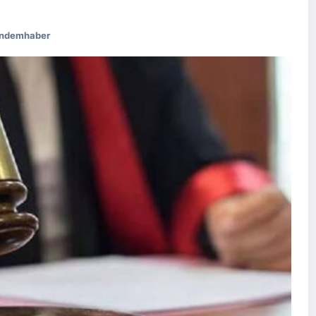
gundemhaber