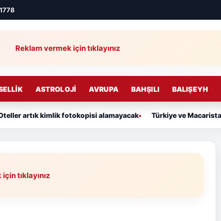
,1778
Reklam vermek için tıklayınız
SELLIK
ASTROLOJI
AVRUPA
BAHŞILI
BALIŞEYH
eller artık kimlik fotokopisi alamayacak
Türkiye ve Macarista
çin tıklayınız