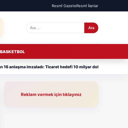
Resmî Gazete
Resmî İlanlar
Arama:
BASKETBOL
n 16 anlaşma imzaladı: Ticaret hedefi 10 milyar dolara yükseldi
Reklam vermek için tıklayınız