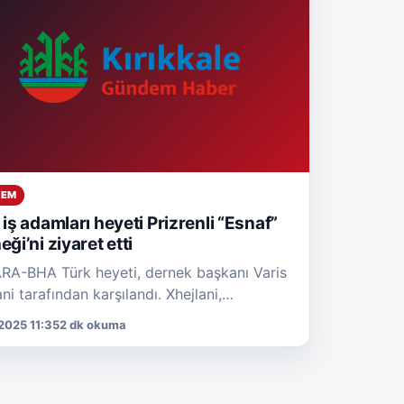
DEM
 iş adamları heyeti Prizrenli “Esnaf”
ği’ni ziyaret etti
A-BHA Türk heyeti, dernek başkanı Varis
ni tarafından karşılandı. Xhejlani,
e’den gelen iş insanlarının ilgisi ve
2025 11:35
2 dk okuma
iğine yönelik istekliliğinin kendilerini
andırdığını belirterek, […]