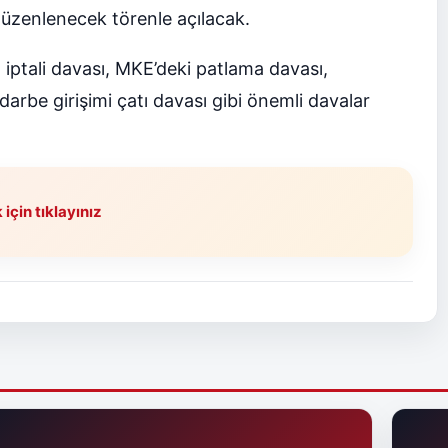
 düzenlenecek törenle açılacak.
 iptali davası, MKE’deki patlama davası,
rbe girişimi çatı davası gibi önemli davalar
çin tıklayınız